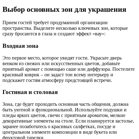
Выбор основных зон для украшения
Прием гостей требует продуманной организации
пространства. Выделите несколько ключевых зон, которые
сразу бросаются в глаза и создают эффект «вау»:
Входная зона
Это первое место, которое увидят гости. Украсьте дверь
венком из свежих или искусственных цветов, добавьте
приятный аромат с помощью саше или диффузора. Постелите
красивый коврик – он задаст тон всему интерьеру и
подскажет гостям атмосферу предстоящей встречи.
Гостиная и столовая
Зона, где будет проходить основная часть общения, должна
быть уютной и функциональной. Используйте подушки и
пледы ярких цветов, свечи с приятным ароматом, мелкие
декоративные элементы на столе. Если планируется застолье,
заранее позаботьтесь о красивых салфетках, посуде и
центральном элементе композиции в виде букета или
фруктовой тарелки.