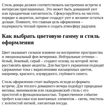
Стиль декора должен соответствовать настроению встречи и
интересам приглашенных. Это может быть домашний уют
или праздничная элегантность. Сфокусируйтесь на чистоте,
порядке и акцентах, которые создадут уют и желание остаться
дольше. Помните, что главная цель оформления –
подчеркнуть теплый прием и создать атмосферу радушия.
Как выбрать цветовую гамму и стиль
оформления
Цвет оказывает сильное влияние на восприятие пространства
и эмоциональный фон вечеринки. Нейтральные оттенки –
белый, бежевый, серый – создают основу, на которой легко
расставлять яркие акценты. Для быстрого украшения подходят
сдержанные тона с вкраплениями насыщенных цветов,
например, красного, изумрудного, глубокого синего.
Стиль оформления стоит выбирать исходя из формата
встречи. Для теплого домашнего вечера подойдут природные
мотивы, минимализм или скандинавский стиль с его
простотой и функциональностью. Торжественное событие
требует классики или винтажных элементов – свечи, текстиль
с золотистой ниткой, элегантная посуда.