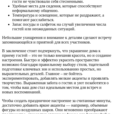
гости не чувствовали себя стесненными.
Удобные места для сидения, которые способствуют
неформальному общению.
Температура и освещение, которые не раздражают, а
помогают расслабиться.
Запас посуды и салфеток на случай увеличения числа
гостей или неожиданных ситуаций.
Небольшие ухищрения и внимание к деталям сделают встречу
запоминающейся и приятной для всех участников.
В заключение стоит подчеркнуть, что украшение дома к
приему гостей – это не только внешняя красота, но и создание
настроения. Быстро и эффектно украсить пространство
возможно благодаря правильному выбору стиля, тщательной
подготовке ключевых зон и использованию простых, но
выразительных деталей. Главное – не бойтесь
экспериментировать, добавлять мелкие акценты и проявлять
творчество. Выраженная забота о гостях и уют позаботятся о
том, чтобы ваш дом стал идеальным местом для встреч и
новых воспоминаний.
Чтобы создать праздничное настроение за считанные минуты,
достаточно добавить яркие акценты — например, объемные
фигуры из воздушных шаров. Они мгновенно преображают