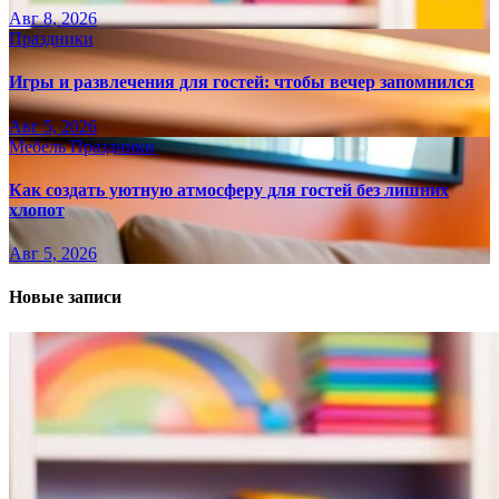
Авг 8, 2026
Праздники
Игры и развлечения для гостей: чтобы вечер запомнился
Авг 5, 2026
Мебель
Праздники
Как создать уютную атмосферу для гостей без лишних
хлопот
Авг 5, 2026
Новые записи