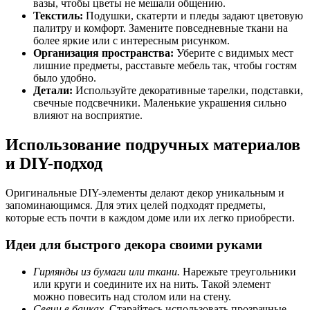
вазы, чтобы цветы не мешали общению.
Текстиль:
Подушки, скатерти и пледы задают цветовую
палитру и комфорт. Замените повседневные ткани на
более яркие или с интересным рисунком.
Организация пространства:
Уберите с видимых мест
лишние предметы, расставьте мебель так, чтобы гостям
было удобно.
Детали:
Используйте декоративные тарелки, подставки,
свечные подсвечники. Маленькие украшения сильно
влияют на восприятие.
Использование подручных материалов
и DIY-подход
Оригинальные DIY-элементы делают декор уникальным и
запоминающимся. Для этих целей подходят предметы,
которые есть почти в каждом доме или их легко приобрести.
Идеи для быстрого декора своими руками
Гирлянды из бумаги или ткани.
Нарежьте треугольники
или круги и соедините их на нить. Такой элемент
можно повесить над столом или на стену.
Свечи в банках.
Старайтесь использовать прозрачные