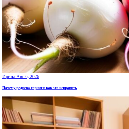
Ирина
Авг 6, 2026
Почему редиска горчит и как это исправить