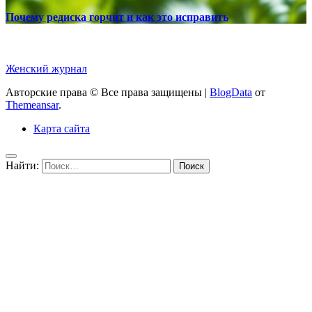
Почему редиска горчит и как это исправить
Женский журнал
Авторские права © Все права защищены
|
BlogData
от
Themeansar
.
Карта сайта
Найти: