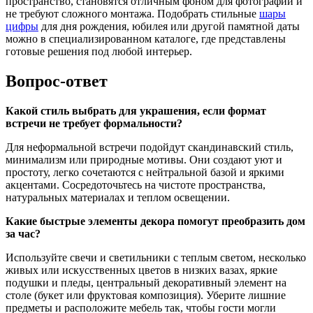
пространство, становятся отличным фоном для фотографий и
не требуют сложного монтажа. Подобрать стильные
шары
цифры
для дня рождения, юбилея или другой памятной даты
можно в специализированном каталоге, где представлены
готовые решения под любой интерьер.
Вопрос-ответ
Какой стиль выбрать для украшения, если формат
встречи не требует формальности?
Для неформальной встречи подойдут скандинавский стиль,
минимализм или природные мотивы. Они создают уют и
простоту, легко сочетаются с нейтральной базой и яркими
акцентами. Сосредоточьтесь на чистоте пространства,
натуральных материалах и теплом освещении.
Какие быстрые элементы декора помогут преобразить дом
за час?
Используйте свечи и светильники с теплым светом, несколько
живых или искусственных цветов в низких вазах, яркие
подушки и пледы, центральный декоративный элемент на
столе (букет или фруктовая композиция). Уберите лишние
предметы и расположите мебель так, чтобы гости могли