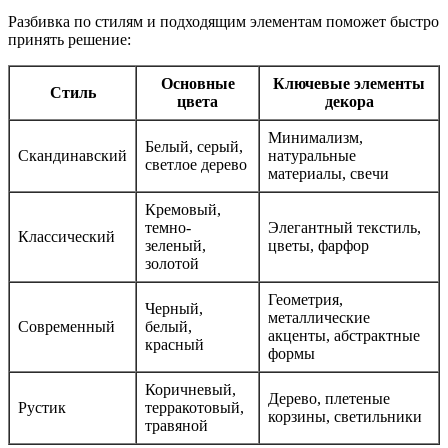
Разбивка по стилям и подходящим элементам поможет быстро
принять решение:
Основные
Ключевые элементы
Стиль
цвета
декора
Минимализм,
Белый, серый,
Скандинавский
натуральные
светлое дерево
материалы, свечи
Кремовый,
темно-
Элегантный текстиль,
Классический
зеленый,
цветы, фарфор
золотой
Геометрия,
Черный,
металлические
Современный
белый,
акценты, абстрактные
красный
формы
Коричневый,
Дерево, плетеные
Рустик
терракотовый,
корзины, светильники
травяной