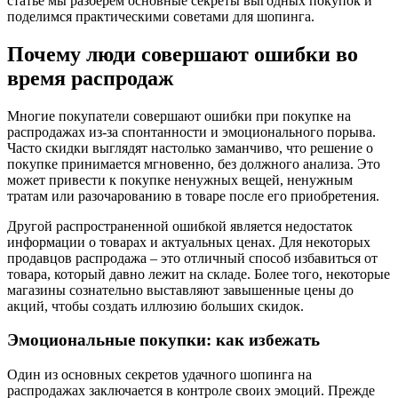
статье мы разберем основные секреты выгодных покупок и
поделимся практическими советами для шопинга.
Почему люди совершают ошибки во
время распродаж
Многие покупатели совершают ошибки при покупке на
распродажах из-за спонтанности и эмоционального порыва.
Часто скидки выглядят настолько заманчиво, что решение о
покупке принимается мгновенно, без должного анализа. Это
может привести к покупке ненужных вещей, ненужным
тратам или разочарованию в товаре после его приобретения.
Другой распространенной ошибкой является недостаток
информации о товарах и актуальных ценах. Для некоторых
продавцов распродажа – это отличный способ избавиться от
товара, который давно лежит на складе. Более того, некоторые
магазины сознательно выставляют завышенные цены до
акций, чтобы создать иллюзию больших скидок.
Эмоциональные покупки: как избежать
Один из основных секретов удачного шопинга на
распродажах заключается в контроле своих эмоций. Прежде