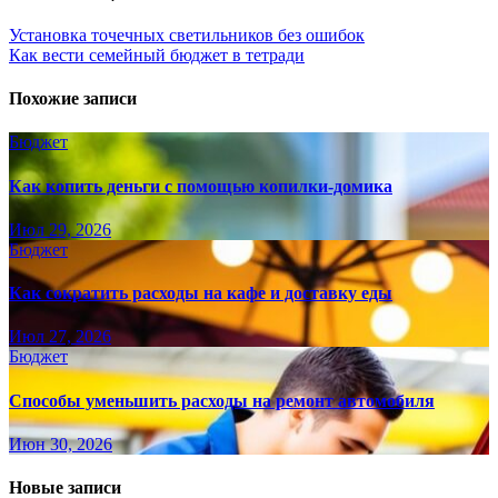
Установка точечных светильников без ошибок
Как вести семейный бюджет в тетради
Похожие записи
Бюджет
Как копить деньги с помощью копилки-домика
Июл 29, 2026
Бюджет
Как сократить расходы на кафе и доставку еды
Июл 27, 2026
Бюджет
Способы уменьшить расходы на ремонт автомобиля
Июн 30, 2026
Новые записи