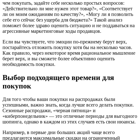
чем покупать, задайте себе несколько простых вопросов:
«Действительно ли мне нужен этот товар?», «Соответствует
ли он моим ожиданиям по качеству?», «Могу ли я позволить
себе его сейчас без ущерба для бюджета?» Такой анализ
поможет более здраво оценить ситуацию и не поддаваться на
агрессивные маркетинговые ходы продавцов.
Если вы чувствуете, что эмоции по-прежнему берут верх,
постарайтесь отложить покупку хотя бы на несколько часов.
Как правило, через некоторое время рациональное мышление
берет верх, и вы сможете более объективно оценить
необходимость покупки.
Выбор подходящего времени для
покупок
Для того чтобы ваши покупки на распродажах были
успешными, важно знать, когда лучше всего делать покупки.
Сезонные распродажи, «черная пятница» и
«киберпонедельник» — это отличные периоды для выгодного
шопинга, однако в каждом из этих случаев есть свои нюансы.
Например, в первые дни больших акций чаще всего
предлагаются максимальные скидки на ограниченный