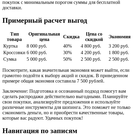
покупок с минимальным порогом суммы для бесплатной
доставки.
Примерный расчет выгод
Тип
Оригинальная
Цена со
Скидка
Экономия
товара
цена
скидкой
Куртка
8 000 руб.
40%
4 800 руб.
3 200 руб.
Кроссовки
6 000 руб.
30%
4 200 руб.
1 800 руб.
Сумка
5 000 руб.
50%
2 500 руб.
2 500 руб.
Посмотрите, какая значительная экономия может выйти, если
грамотно подойти к выбору акций и скидок. В приведенном
примере общая экономия составила 7 500 рублей.
Заключение: Подготовка и осознанный подход помогут вам
сделать распродажи действительно выгодными. Планируйте
свои покупки, анализируйте предложения и используйте
различные инструменты для шопинга. Это поможет не только
сэкономить деньги, но и приобрести качественные товары,
которые вас радуют. Удачных покупок!
Навигация по записям