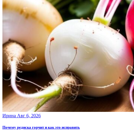
Ирина
Авг 6, 2026
Почему редиска горчит и как это исправить