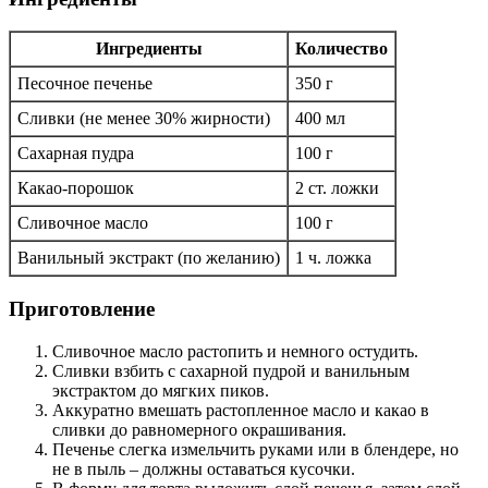
Ингредиенты
Количество
Песочное печенье
350 г
Сливки (не менее 30% жирности)
400 мл
Сахарная пудра
100 г
Какао-порошок
2 ст. ложки
Сливочное масло
100 г
Ванильный экстракт (по желанию)
1 ч. ложка
Приготовление
Сливочное масло растопить и немного остудить.
Сливки взбить с сахарной пудрой и ванильным
экстрактом до мягких пиков.
Аккуратно вмешать растопленное масло и какао в
сливки до равномерного окрашивания.
Печенье слегка измельчить руками или в блендере, но
не в пыль – должны оставаться кусочки.