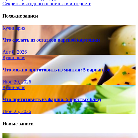
Секреты выгодного шопинга в интернете
Похожие записи
Кулинария
Что сделать из остатков вареной картошки
Авг 8, 2026
Кулинария
Что можно приготовить из минтая: 5 вариантов
Июн 29, 2026
Кулинария
Что приготовить из фарша: 5 простых блюд
Июн 25, 2026
Новые записи