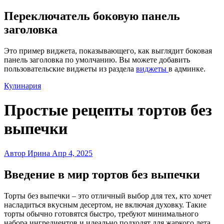
Переключатель боковую панель
заголовка
Это пример виджета, показывающего, как выглядит боковая
панель заголовка по умолчанию. Вы можете добавить
пользовательские виджеты из раздела
виджеты
в админке.
Кулинария
Простые рецепты тортов без
выпечки
Автор Ирина
Апр 4, 2025
Введение в мир тортов без выпечки
Торты без выпечки – это отличный выбор для тех, кто хочет
насладиться вкусным десертом, не включая духовку. Такие
торты обычно готовятся быстро, требуют минимального
набора ингредиентов и идеально подходят для жаркого лета