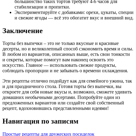
большинство таких тортов требуют 4-6 часов для
стабилизации и пропитки.
Экспериментируйте с добавками: орехи, цукаты, специи
и свежие ягоды — всё это обогатит вкус и внешний вид.
Заключение
Торты без выпечки – это не только вкусные и красивые
десерты, но и великолепный способ сэкономить время и силы.
В любом из вариантов, описанных выше, есть свои тонкости
и секреты, которые помогут вам наконец освоить это
искусство. Главное — использовать свежие продукты,
соблюдать пропорции и не забывать о времени охлаждения.
Эти рецепты отлично подойдут как для семейного ужина, так
и для праздничного стола. Готовя торты без выпечки, вы
откроете для себя новые вкусы и, возможно, сможете удивить
домашних необычными десертами. Попробуйте один из
предложенных вариантов или создайте свой собственный
рецепт, вдохновившись представленными идеями!
Навигация по записям
Простые рецепты для дружеских посиделок