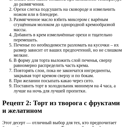
до размягчения.
Орехи слегка подсушить на сковороде и измельчить
ножом или в блендере.
Размягченное масло взбить миксером с варёным
сгущённым молоком до однородной кремообразной
массы.
Добавить в крем измельчённые орехи и тщательно
перемешать.
Печенье по необходимости разломать на кусочки – их
размер зависит от ваших предпочтений, но не слишком
мелкие.
В форму для торта выложить слой печенья, сверху
равномерно распределить часть крема.
Повторять слои, пока не закончатся ингредиенты,
закрывая торт кремом сверху и по бокам.
При желании посыпать какао через сито.
Поставить торт в холодильник минимум на 4 часа, а
лучше на ночь для лучшей пропитки.
Рецепт 2: Торт из творога с фруктами
и желатином
Этот десерт — отличный выбор для тех, кто предпочитает