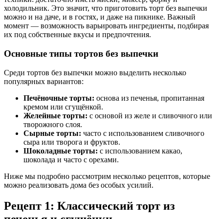
холодильник. Это значит, что приготовить торт без выпечки
можно и на даче, и в гостях, и даже на пикнике. Важный
момент — возможность варьировать ингредиенты, подбирая
их под собственные вкусы и предпочтения.
Основные типы тортов без выпечки
Среди тортов без выпечки можно выделить несколько
популярных вариантов:
Печёночные торты:
основа из печенья, пропитанная
кремом или сгущёнкой.
Желейные торты:
с основой из желе и сливочного или
творожного слоя.
Сырные торты:
часто с использованием сливочного
сыра или творога и фруктов.
Шоколадные торты:
с использованием какао,
шоколада и часто с орехами.
Ниже мы подробно рассмотрим несколько рецептов, которые
можно реализовать дома без особых усилий.
Рецепт 1: Классический торт из
печенья и сгущёнки