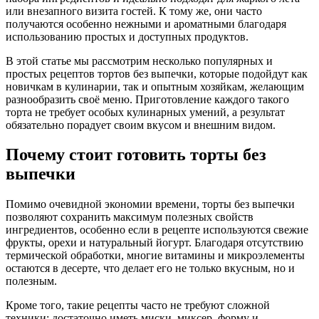
или внезапного визита гостей. К тому же, они часто
получаются особенно нежными и ароматными благодаря
использованию простых и доступных продуктов.
В этой статье мы рассмотрим несколько популярных и
простых рецептов тортов без выпечки, которые подойдут как
новичкам в кулинарии, так и опытным хозяйкам, желающим
разнообразить своё меню. Приготовление каждого такого
торта не требует особых кулинарных умений, а результат
обязательно порадует своим вкусом и внешним видом.
Почему стоит готовить торты без
выпечки
Помимо очевидной экономии времени, торты без выпечки
позволяют сохранить максимум полезных свойств
ингредиентов, особенно если в рецепте используются свежие
фрукты, орехи и натуральный йогурт. Благодаря отсутствию
термической обработки, многие витамины и микроэлементы
остаются в десерте, что делает его не только вкусным, но и
полезным.
Кроме того, такие рецепты часто не требуют сложной
техники: достаточно иметь миски, миксер, форму и