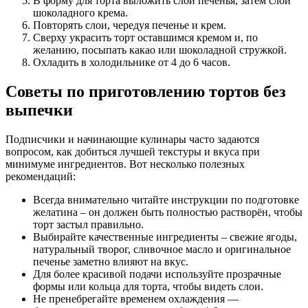
В форму для торта выложить слой печенья, затем слой
шоколадного крема.
Повторять слои, чередуя печенье и крем.
Сверху украсить торт оставшимся кремом и, по
желанию, посыпать какао или шоколадной стружкой.
Охладить в холодильнике от 4 до 6 часов.
Советы по приготовлению тортов без
выпечки
Подписчики и начинающие кулинары часто задаются
вопросом, как добиться лучшей текстуры и вкуса при
минимуме ингредиентов. Вот несколько полезных
рекомендаций:
Всегда внимательно читайте инструкции по подготовке
желатина – он должен быть полностью растворён, чтобы
торт застыл правильно.
Выбирайте качественные ингредиенты – свежие ягоды,
натуральный творог, сливочное масло и оригинальное
печенье заметно влияют на вкус.
Для более красивой подачи используйте прозрачные
формы или кольца для торта, чтобы видеть слои.
Не пренебрегайте временем охлаждения —