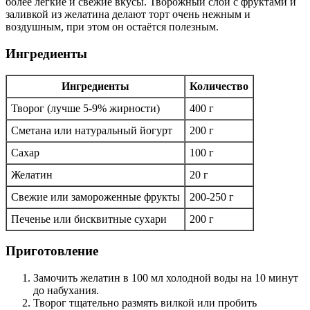
более лёгкие и свежие вкусы. Творожный слой с фруктами и
заливкой из желатина делают торт очень нежным и
воздушным, при этом он остаётся полезным.
Ингредиенты
Ингредиенты
Количество
Творог (лучше 5-9% жирности)
400 г
Сметана или натуральный йогурт
200 г
Сахар
100 г
Желатин
20 г
Свежие или замороженные фрукты
200-250 г
Печенье или бисквитные сухари
200 г
Приготовление
Замочить желатин в 100 мл холодной воды на 10 минут
до набухания.
Творог тщательно размять вилкой или пробить