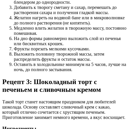
блендером до однородности.
Добавить к творогу сметану и сахар, перемешать до
растворения сахара и получения гладкой массы.
Желатин нагреть на водяной бане или в микроволновке
до полного растворения (не кипятить).
Медленно влить желатин в творожную массу, постоянно
помешивая.
На дно формы равномерно выложить слой из печенья
или бисквитных крошек.
Фрукты порезать мелкими кусочками.
Выложить половину творожной массы, затем
распределить фрукты и остаток массы.
Оставить в холодильнике минимум на 5 часов, лучше на
ночь, до полного застывания.
Рецепт 3: Шоколадный торт с
печеньем и сливочным кремом
Такой торт станет настоящим праздником для любителей
шоколада. Основу составляет сливочный крем с какао,
который отлично сочетается с хрустящим печеньем.
Приготовление занимает немного времени, а вкус восхищает.
Ингредиенты