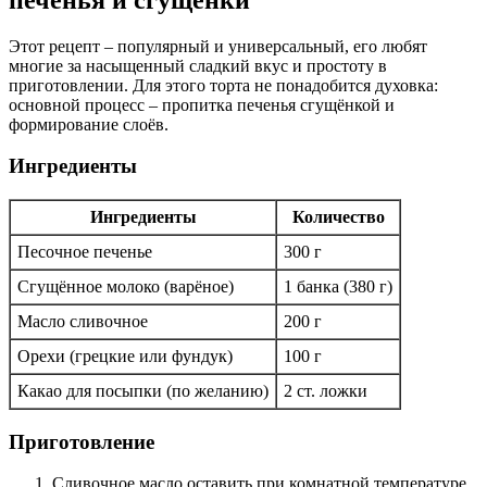
Этот рецепт – популярный и универсальный, его любят
многие за насыщенный сладкий вкус и простоту в
приготовлении. Для этого торта не понадобится духовка:
основной процесс – пропитка печенья сгущёнкой и
формирование слоёв.
Ингредиенты
Ингредиенты
Количество
Песочное печенье
300 г
Сгущённое молоко (варёное)
1 банка (380 г)
Масло сливочное
200 г
Орехи (грецкие или фундук)
100 г
Какао для посыпки (по желанию)
2 ст. ложки
Приготовление
Сливочное масло оставить при комнатной температуре