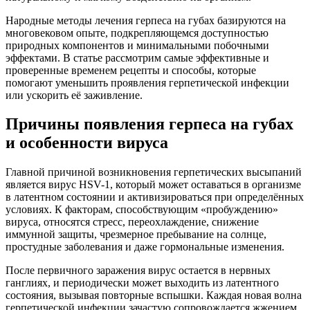
Народные методы лечения герпеса на губах базируются на
многовековом опыте, подкрепляющемся доступностью
природных компонентов и минимальными побочными
эффектами. В статье рассмотрим самые эффективные и
проверенные временем рецепты и способы, которые
помогают уменьшить проявления герпетической инфекции
или ускорить её заживление.
Причины появления герпеса на губах
и особенности вируса
Главной причиной возникновения герпетических высыпаний
является вирус HSV-1, который может оставаться в организме
в латентном состоянии и активизироваться при определённых
условиях. К факторам, способствующим «пробуждению»
вируса, относятся стресс, переохлаждение, снижение
иммунной защиты, чрезмерное пребывание на солнце,
простудные заболевания и даже гормональные изменения.
После первичного заражения вирус остается в нервных
ганглиях, и периодически может выходить из латентного
состояния, вызывая повторные вспышки. Каждая новая волна
герпетической инфекции зачастую сопровождается жжением,