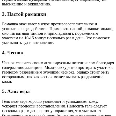
высыханию и заживлению.
3. Настой ромашки
Ромашка оказывает мягкое противовоспалительное и
успокаивающее действие. Применять настой ромашки можно,
смочив ватный тампон и прикладывая к поражённым
участкам на 10-15 минут несколько раз в день. Это помогает
уменьшить зуд и воспаление.
4. Чеснок
Чеснок славится своим антивирусным потенциалом благодаря
содержанию аллицина. Можно аккуратно протирать участок с
герпесом разрезанным зубчиком чеснока, однако стоит быть
осторожным, так как чеснок может вызвать раздражение
кожи.
5. Алоэ вера
Гель алоэ вера хорошо увлажняет и успокаивает кожу,
ускоряет процессы восстановления. Наносить гель следует
несколько раз в день на зону поражения, что уменьшает
болезненность и способствует быстрому заживлению язвочек.