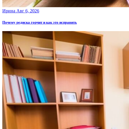
Ирина
Авг 6, 2026
Почему редиска горчит и как это исправить