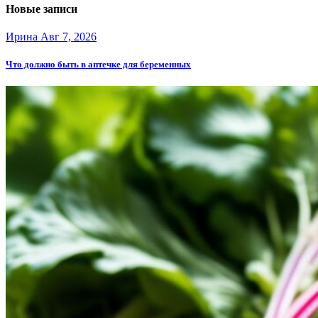
Новые записи
Ирина
Авг 7, 2026
Что должно быть в аптечке для беременных