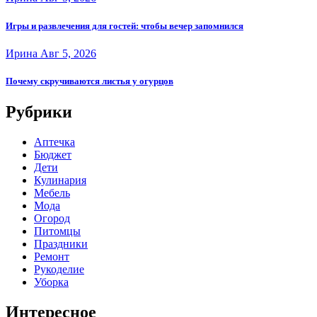
Игры и развлечения для гостей: чтобы вечер запомнился
Ирина
Авг 5, 2026
Почему скручиваются листья у огурцов
Рубрики
Аптечка
Бюджет
Дети
Кулинария
Мебель
Мода
Огород
Питомцы
Праздники
Ремонт
Рукоделие
Уборка
Интересное