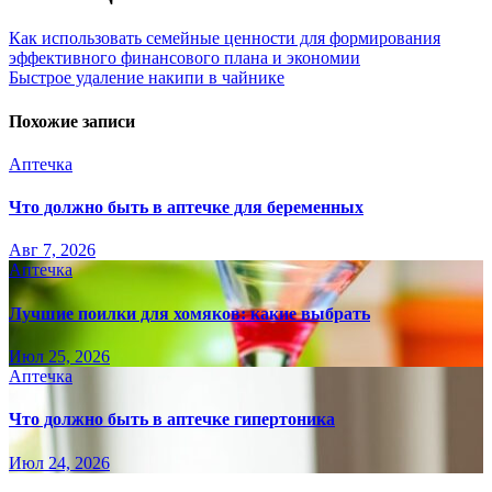
Как использовать семейные ценности для формирования
эффективного финансового плана и экономии
Быстрое удаление накипи в чайнике
Похожие записи
Аптечка
Что должно быть в аптечке для беременных
Авг 7, 2026
Аптечка
Лучшие поилки для хомяков: какие выбрать
Июл 25, 2026
Аптечка
Что должно быть в аптечке гипертоника
Июл 24, 2026