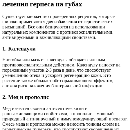
лечения герпеса на губах
Существует множество проверенных рецептов, которые
широко применяются для избавления от герпетических
высыпаний. Все они базируются на использовании
натуральных компонентов с противовоспалительными,
антивирусными и заживляющими свойствами.
1. Календулa
Настойка или мазь из календулы обладает сильным
противовоспалительным действием. Календулу наносят на
пораженный участок 2-3 раза в день, что способствует
уменьшению отека и ускоряет регенерацию кожи. Это
растение также обладает обеззараживающим эффектом,
снижая риск наложения бактериальной инфекции.
2. Мед и прополис
Мёд известен своими антисептическими и
ранозаживляющими свойствами, а прополис – мощный
природный антивирусный и иммуномодулирующий препарат.
Смесь меда и прополиса можно наносить тонким слоем на
герпетические пузырьки, что способствует скорейшему их