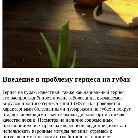
Введение в проблему герпеса на губах
Герпес на губах, известный также как лабиальный герпес, –
это распространённое вирусне заболевание, вызываемое
вирусом простого герпеса типа 1 (HSV-1). Проявляется
характерными болезненными пузырьками на губах и вокруг
рта, доставляющими значительный дискомфорт и снижая
качество жизни. Несмотря на наличие современных
противовирусных препаратов, многие люди предпочитают
использовать народные методы лечения, стремясь к
натуральному и мягкому воздействию на организм.