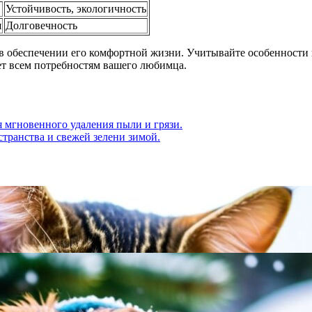
Устойчивость, экологичность
я
Долговечность
в обеспечении его комфортной жизни. Учитывайте особенности п
ет всем потребностям вашего любимца.
 мгновенного удаления пыли и грязи.
транства и свежей зелени зимой.