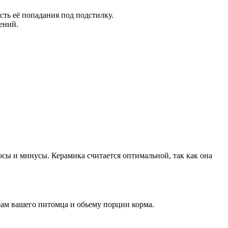
сть её попадания под подстилку.
ений.
юсы и минусы. Керамика считается оптимальной, так как она
ам вашего питомца и обьему порции корма.