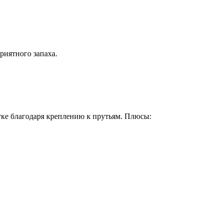
риятного запаха.
тке благодаря креплению к прутьям. Плюсы: