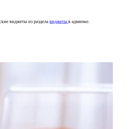
ские виджеты из раздела
виджеты
в админке.