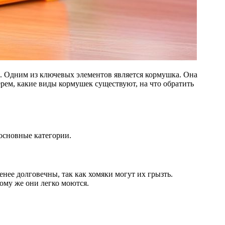
ерем, какие виды кормушек существуют, на что обратить
 основные категории.
нее долговечны, так как хомяки могут их грызть.
ому же они легко моются.