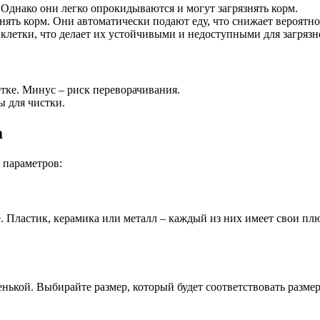
Однако они легко опрокидываются и могут загрязнять корм.
нять корм. Они автоматически подают еду, что снижает вероятно
клетки, что делает их устойчивыми и недоступными для загрязн
тке. Минус – риск переворачивания.
ы для чистки.
а
 параметров:
е. Пластик, керамика или металл – каждый из них имеет свои пл
кой. Выбирайте размер, который будет соответствовать размер