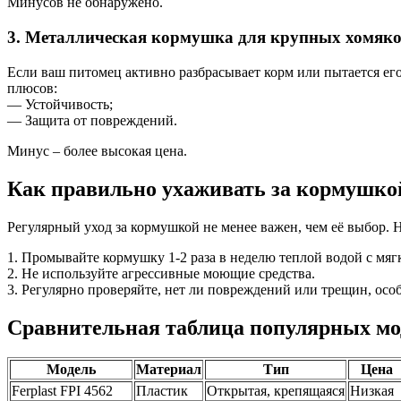
Минусов не обнаружено.
3. Металлическая кормушка для крупных хомяк
Если ваш питомец активно разбрасывает корм или пытается его
плюсов:
— Устойчивость;
— Защита от повреждений.
Минус – более высокая цена.
Как правильно ухаживать за кормушко
Регулярный уход за кормушкой не менее важен, чем её выбор. 
1. Промывайте кормушку 1-2 раза в неделю теплой водой с мя
2. Не используйте агрессивные моющие средства.
3. Регулярно проверяйте, нет ли повреждений или трещин, осо
Сравнительная таблица популярных мо
Модель
Материал
Тип
Цена
Ferplast FPI 4562
Пластик
Открытая, крепящаяся
Низкая