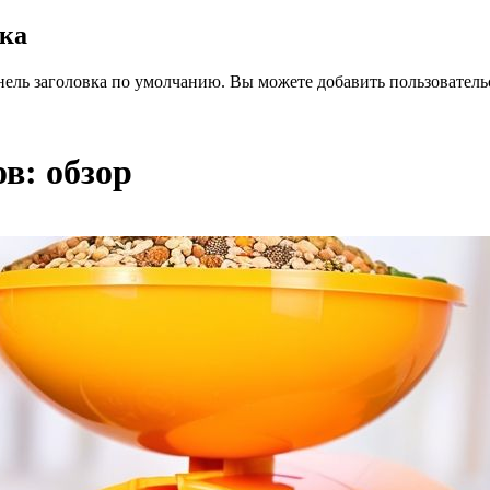
вка
нель заголовка по умолчанию. Вы можете добавить пользователь
в: обзор