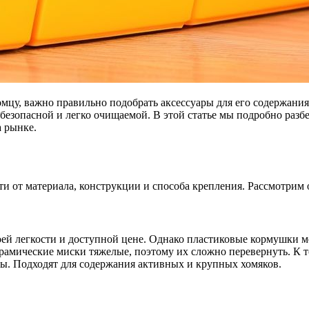
безопасной и легко очищаемой. В этой статье мы подробно разб
 рынке.
ти от материала, конструкции и способа крепления. Рассмотрим
ей легкости и доступной цене. Однако пластиковые кормушки ме
рамические миски тяжелые, поэтому их сложно перевернуть. К т
ны. Подходят для содержания активных и крупных хомяков.