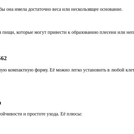
ы она имела достаточно веса или нескользящее основание.
и пищи, которые могут привести к образованию плесени или неп
562
бную компактную форму. Её можно легко установить в любой кле
h
ойчивости и простоте ухода. Её плюсы: