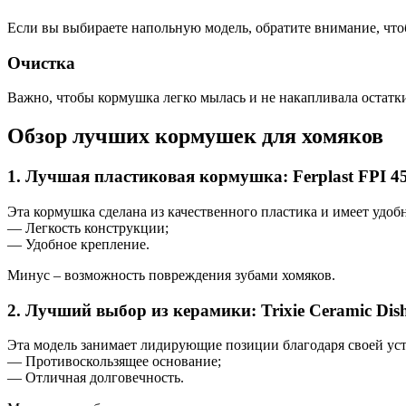
Если вы выбираете напольную модель, обратите внимание, чтоб
Очистка
Важно, чтобы кормушка легко мылась и не накапливала остатк
Обзор лучших кормушек для хомяков
1. Лучшая пластиковая кормушка: Ferplast FPI 4
Эта кормушка сделана из качественного пластика и имеет удо
— Легкость конструкции;
— Удобное крепление.
Минус – возможность повреждения зубами хомяков.
2. Лучший выбор из керамики: Trixie Ceramic Dis
Эта модель занимает лидирующие позиции благодаря своей уст
— Противоскользящее основание;
— Отличная долговечность.