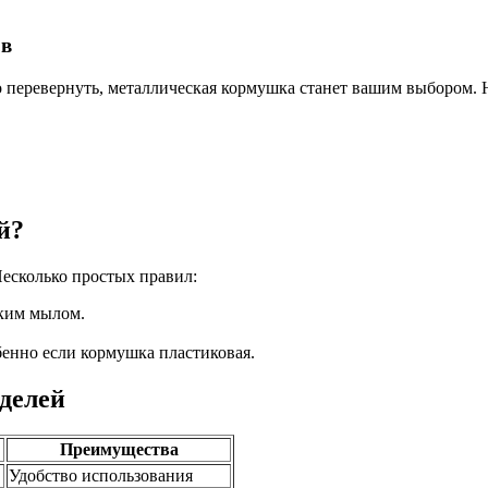
ов
 перевернуть, металлическая кормушка станет вашим выбором. Н
й?
Несколько простых правил:
гким мылом.
бенно если кормушка пластиковая.
делей
Преимущества
Удобство использования