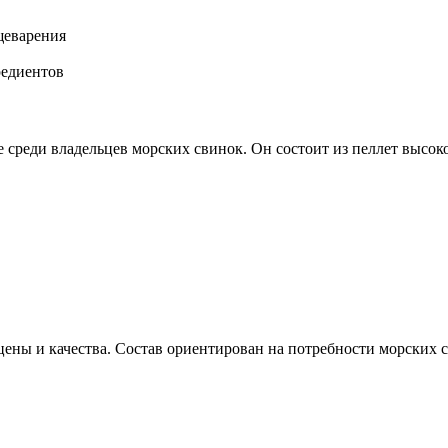
щеварения
редиентов
среди владельцев морских свинок. Он состоит из пеллет высок
цены и качества. Состав ориентирован на потребности морских