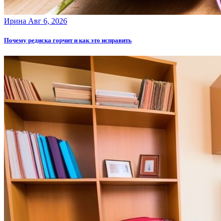
Ирина
Авг 6, 2026
Почему редиска горчит и как это исправить