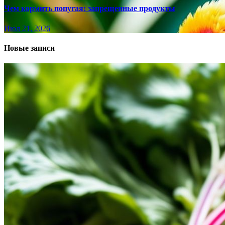
Чем кормить попугая: запрещенные продукты
Июл 21, 2026
Новые записи