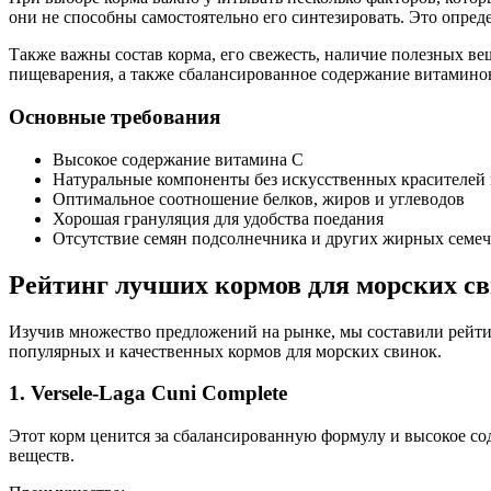
они не способны самостоятельно его синтезировать. Это опред
Также важны состав корма, его свежесть, наличие полезных в
пищеварения, а также сбалансированное содержание витамино
Основные требования
Высокое содержание витамина С
Натуральные компоненты без искусственных красителей 
Оптимальное соотношение белков, жиров и углеводов
Хорошая грануляция для удобства поедания
Отсутствие семян подсолнечника и других жирных семеч
Рейтинг лучших кормов для морских с
Изучив множество предложений на рынке, мы составили рейти
популярных и качественных кормов для морских свинок.
1. Versele-Laga Cuni Complete
Этот корм ценится за сбалансированную формулу и высокое со
веществ.