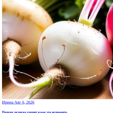
Ирина
Авг 6, 2026
Почему редиска горчит и как это исправить