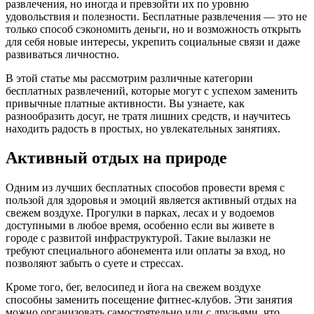
развлечения, но иногда и превзойти их по уровню
удовольствия и полезности. Бесплатные развлечения — это не
только способ сэкономить деньги, но и возможность открыть
для себя новые интересы, укрепить социальные связи и даже
развиваться личностно.
В этой статье мы рассмотрим различные категории
бесплатных развлечений, которые могут с успехом заменить
привычные платные активности. Вы узнаете, как
разнообразить досуг, не тратя лишних средств, и научитесь
находить радость в простых, но увлекательных занятиях.
Активный отдых на природе
Одним из лучших бесплатных способов провести время с
пользой для здоровья и эмоций является активный отдых на
свежем воздухе. Прогулки в парках, лесах и у водоемов
доступными в любое время, особенно если вы живете в
городе с развитой инфраструктурой. Такие вылазки не
требуют специального абонемента или оплаты за вход, но
позволяют забыть о суете и стрессах.
Кроме того, бег, велосипед и йога на свежем воздухе
способны заменить посещение фитнес-клубов. Эти занятия
можно организовать самостоятельно или с друзьями, что