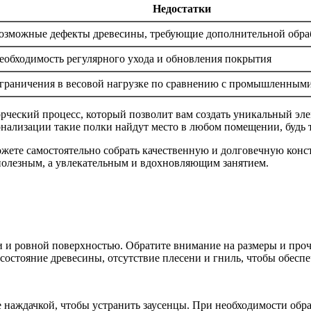
Недостатки
озможные дефекты древесины, требующие дополнительной обра
еобходимость регулярного ухода и обновления покрытия
граничения в весовой нагрузке по сравнению с промышленным
рческий процесс, который позволит вам создать уникальный эл
ализации такие полки найдут место в любом помещении, будь то
можете самостоятельно собрать качественную и долговечную конс
 полезным, а увлекательным и вдохновляющим занятием.
 и ровной поверхностью. Обратите внимание на размеры и проч
состояние древесины, отсутствие плесени и гниль, чтобы обеспе
 наждачкой, чтобы устранить заусенцы. При необходимости обра