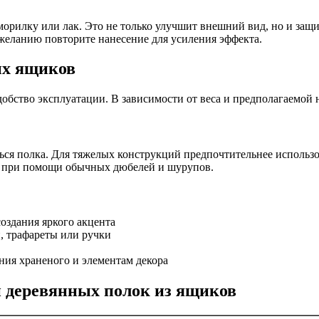
морилку или лак. Это не только улучшит внешний вид, но и защ
 желанию повторите нанесение для усиления эффекта.
ых ящиков
удобство эксплуатации. В зависимости от веса и предполагаемо
иться полка. Для тяжелых конструкций предпочтительнее исполь
ь при помощи обычных дюбелей и шурупов.
оздания яркого акцента
, трафареты или ручки
ия храненого и элементам декора
 деревянных полок из ящиков