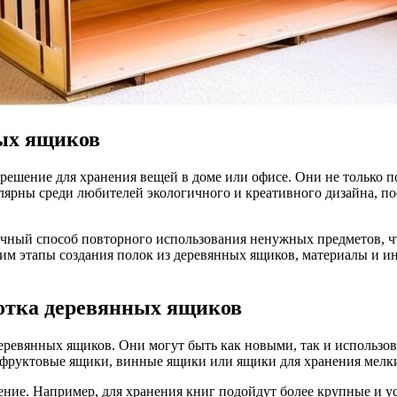
ных ящиков
ярны среди любителей экологичного и креативного дизайна, по
ичный способ повторного использования ненужных предметов, 
рим этапы создания полок из деревянных ящиков, материалы и ин
ботка деревянных ящиков
ревянных ящиков. Они могут быть как новыми, так и использов
я фруктовые ящики, винные ящики или ящики для хранения мелк
ние. Например, для хранения книг подойдут более крупные и у