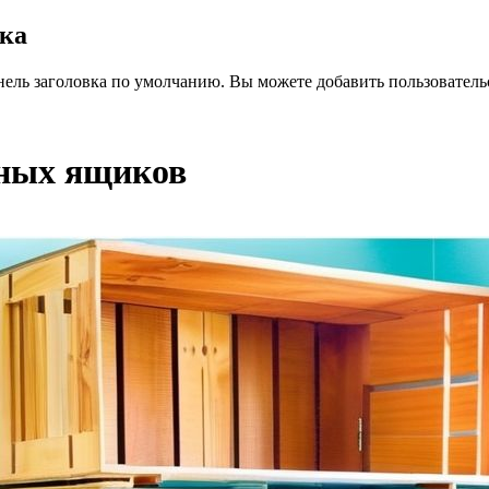
вка
нель заголовка по умолчанию. Вы можете добавить пользователь
нных ящиков