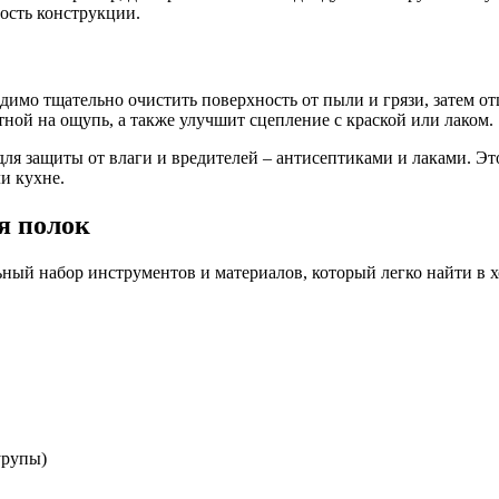
ость конструкции.
димо тщательно очистить поверхность от пыли и грязи, затем о
ной на ощупь, а также улучшит сцепление с краской или лаком.
я защиты от влаги и вредителей – антисептиками и лаками. Это
и кухне.
я полок
ный набор инструментов и материалов, который легко найти в х
урупы)