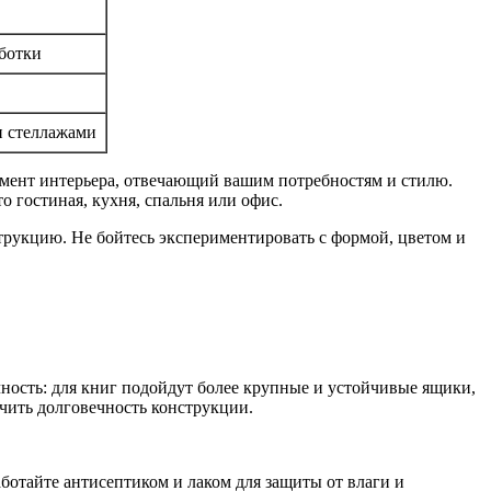
ботки
и стеллажами
емент интерьера, отвечающий вашим потребностям и стилю.
 гостиная, кухня, спальня или офис.
трукцию. Не бойтесь экспериментировать с формой, цветом и
ность: для книг подойдут более крупные и устойчивые ящики,
чить долговечность конструкции.
ботайте антисептиком и лаком для защиты от влаги и