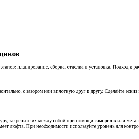
ящиков
тапов: планирование, сборка, отделка и установка. Подход к ра
зонтально, с зазором или вплотную друг к другу. Сделайте эски
уру, закрепите их между собой при помощи саморезов или метал
 имеет люфта. При необходимости используйте уровень для контр