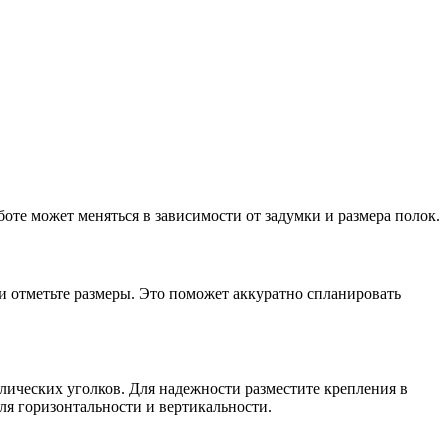
боте может меняться в зависимости от задумки и размера полок.
з и отметьте размеры. Это поможет аккуратно спланировать
лических уголков. Для надежности разместите крепления в
оля горизонтальности и вертикальности.