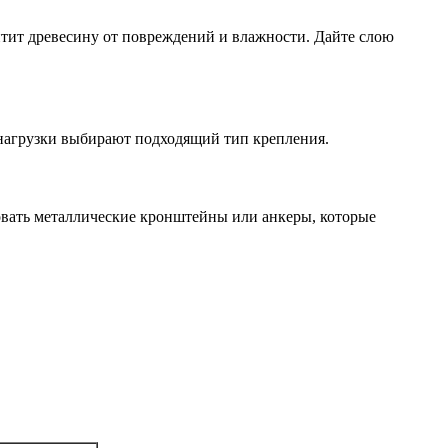
итит древесину от повреждений и влажности. Дайте слою
й нагрузки выбирают подходящий тип крепления.
зовать металлические кронштейны или анкеры, которые