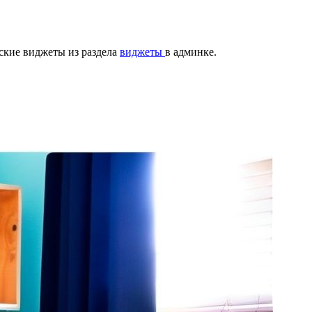
ские виджеты из раздела
виджеты
в админке.