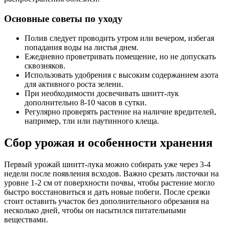
Основные советы по уходу
Полив следует проводить утром или вечером, избегая
попадания воды на листья днем.
Ежедневно проветривать помещение, но не допускать
сквозняков.
Использовать удобрения с высоким содержанием азота
для активного роста зелени.
При необходимости досвечивать шнитт-лук
дополнительно 8-10 часов в сутки.
Регулярно проверять растение на наличие вредителей,
например, тли или паутинного клеща.
Сбор урожая и особенности хранения
Первый урожай шнитт-лука можно собирать уже через 3-4
недели после появления всходов. Важно срезать листочки на
уровне 1-2 см от поверхности почвы, чтобы растение могло
быстро восстановиться и дать новые побеги. После срезки
стоит оставить участок без дополнительного обрезания на
несколько дней, чтобы он насытился питательными
веществами.