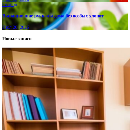
Огород
Выращивание рукколы дома без особых хлопот
Июл 20, 2026
Новые записи