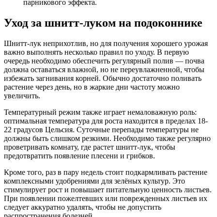
парникового эффекта.
Уход за шнитт-луком на подоконнике
Шнитт-лук неприхотлив, но для получения хорошего урожая
важно выполнять несколько правил по уходу. В первую
очередь необходимо обеспечить регулярный полив — почва
должна оставаться влажной, но не переувлажненной, чтобы
избежать загнивания корней. Обычно достаточно поливать
растение через день, но в жаркие дни частоту можно
увеличить.
Температурный режим также играет немаловажную роль:
оптимальная температура для роста находится в пределах 18-
22 градусов Цельсия. Суточные перепады температуры не
должны быть слишком резкими. Необходимо также регулярно
проветривать комнату, где растет шнитт-лук, чтобы
предотвратить появление плесени и грибков.
Кроме того, раз в пару недель стоит подкармливать растение
комплексными удобрениями для зелёных культур. Это
стимулирует рост и повышает питательную ценность листьев.
При появлении пожелтевших или поврежденных листьев их
следует аккуратно удалять, чтобы не допустить
распространения болезней.