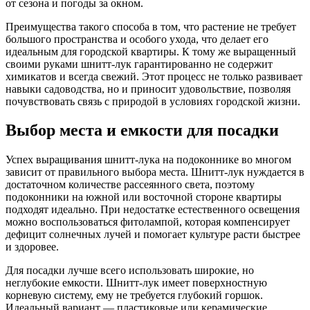
от сезона и погоды за окном.
Преимущества такого способа в том, что растение не требует
большого пространства и особого ухода, что делает его
идеальным для городской квартиры. К тому же выращенный
своими руками шнитт-лук гарантированно не содержит
химикатов и всегда свежий. Этот процесс не только развивает
навыки садоводства, но и приносит удовольствие, позволяя
почувствовать связь с природой в условиях городской жизни.
Выбор места и емкости для посадки
Успех выращивания шнитт-лука на подоконнике во многом
зависит от правильного выбора места. Шнитт-лук нуждается в
достаточном количестве рассеянного света, поэтому
подоконники на южной или восточной стороне квартиры
подходят идеально. При недостатке естественного освещения
можно воспользоваться фитолампой, которая компенсирует
дефицит солнечных лучей и помогает культуре расти быстрее
и здоровее.
Для посадки лучше всего использовать широкие, но
неглубокие емкости. Шнитт-лук имеет поверхностную
корневую систему, ему не требуется глубокий горшок.
Идеальный вариант — пластиковые или керамические