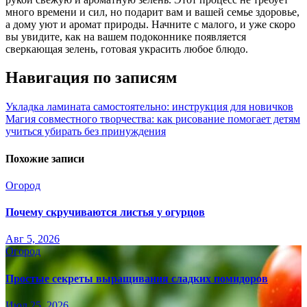
много времени и сил, но подарит вам и вашей семье здоровье,
а дому уют и аромат природы. Начните с малого, и уже скоро
вы увидите, как на вашем подоконнике появляется
сверкающая зелень, готовая украсить любое блюдо.
Навигация по записям
Укладка ламината самостоятельно: инструкция для новичков
Магия совместного творчества: как рисование помогает детям
учиться убирать без принуждения
Похожие записи
Огород
Почему скручиваются листья у огурцов
Авг 5, 2026
Огород
Простые секреты выращивания сладких помидоров
Июл 25, 2026