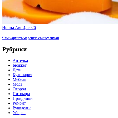
Ирина
Авг 4, 2026
Чем кормить морскую свинку зимой
Рубрики
Аптечка
Бюджет
Дети
Кулинария
Мебель
Мода
Огород
Питомцы
Праздники
Ремонт
Рукоделие
Уборка