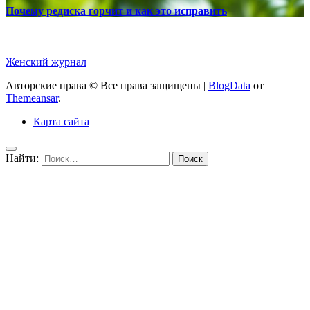
Почему редиска горчит и как это исправить
Женский журнал
Авторские права © Все права защищены
|
BlogData
от
Themeansar
.
Карта сайта
Найти: