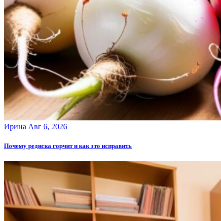
Ирина
Авг 6, 2026
Почему редиска горчит и как это исправить