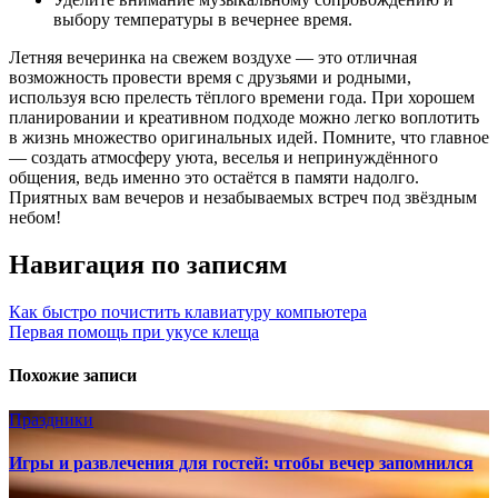
выбору температуры в вечернее время.
Летняя вечеринка на свежем воздухе — это отличная
возможность провести время с друзьями и родными,
используя всю прелесть тёплого времени года. При хорошем
планировании и креативном подходе можно легко воплотить
в жизнь множество оригинальных идей. Помните, что главное
— создать атмосферу уюта, веселья и непринуждённого
общения, ведь именно это остаётся в памяти надолго.
Приятных вам вечеров и незабываемых встреч под звёздным
небом!
Навигация по записям
Как быстро почистить клавиатуру компьютера
Первая помощь при укусе клеща
Похожие записи
Праздники
Игры и развлечения для гостей: чтобы вечер запомнился