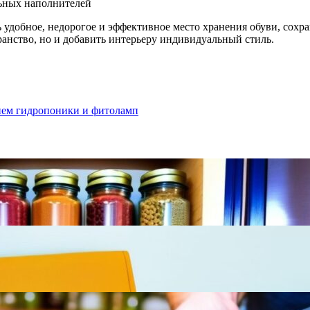
ьных наполнителей
 удобное, недорогое и эффективное место хранения обуви, сохра
ранство, но и добавить интерьеру индивидуальный стиль.
ием гидропоники и фитоламп