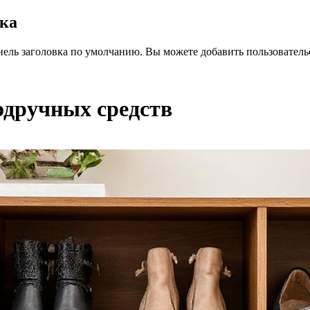
вка
нель заголовка по умолчанию. Вы можете добавить пользователь
одручных средств