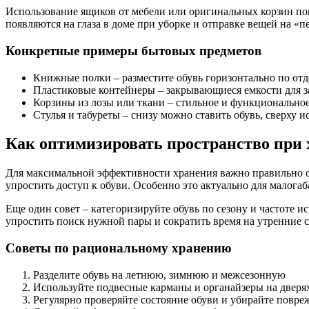
Использование ящиков от мебели или оригинальных корзин помо
появляются на глаза в доме при уборке и отправке вещей на «п
Конкретные примеры бытовых предметов
Книжные полки – разместите обувь горизонтально по от
Пластиковые контейнеры – закрывающиеся емкости для 
Корзины из лозы или ткани – стильное и функционально
Стулья и табуреты – снизу можно ставить обувь, сверху и
Как оптимизировать пространство при 
Для максимальной эффективности хранения важно правильно о
упростить доступ к обуви. Особенно это актуально для малога
Еще один совет – категоризируйте обувь по сезону и частоте и
упростить поиск нужной пары и сократить время на утренние 
Советы по рациональному хранению
Разделите обувь на летнюю, зимнюю и межсезонную
Используйте подвесные карманы и органайзеры на дверя
Регулярно проверяйте состояние обуви и убирайте повр