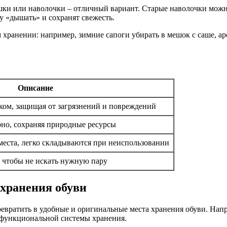
шки или наволочки – отличный вариант. Старые наволочки можн
у «дышать» и сохранят свежесть.
 хранении: например, зимние сапоги убирать в мешок с саше, а
Описание
иком, защищая от загрязнений и повреждений
но, сохраняя природные ресурсы
еста, легко складываются при неиспользовании
 чтобы не искать нужную пару
хранения обуви
ревратить в удобные и оригинальные места хранения обуви. Нап
 функциональной системы хранения.