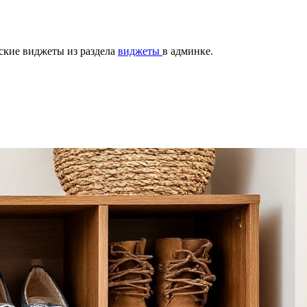
ские виджеты из раздела
виджеты
в админке.