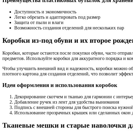
Преимущества пластиковых бутылок для хранени
Доступность и экономичность
Легко обрезать и адаптировать под размер
Защита от пыли и влаги
Возможность создания отделений для нескольких пар
Коробки из-под обуви и их второе рожд
Коробки, которые остаются после покупки обуви, часто отправ
предметов. Используйте коробки для аккуратного порядка и ко
Чтобы улучшить внешний вид и надежность, коробки можно обе
плотного картона для создания отделений, что позволит эффек
Идеи оформления и использования коробок
Декорирование скотчем и тканью для гармонии с интерь
Добавление ручек из лент для удобства вынимания
Подпись с внешней стороны для быстрого поиска нужно
Использование прозрачных крышек или сделанных окон д
Тканевые мешки и старые наволочки д