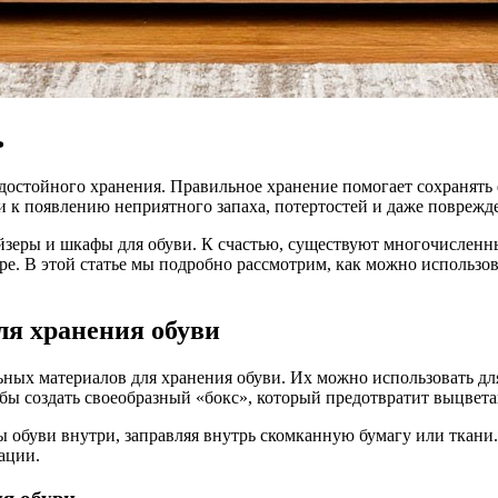
ь
 к появлению неприятного запаха, потертостей и даже поврежд
айзеры и шкафы для обуви. К счастью, существуют многочисленн
ире. В этой статье мы подробно рассмотрим, как можно использ
ля хранения обуви
ных материалов для хранения обуви. Их можно использовать для
обы создать своеобразный «бокс», который предотвратит выцвета
обуви внутри, заправляя внутрь скомканную бумагу или ткани. 
ации.