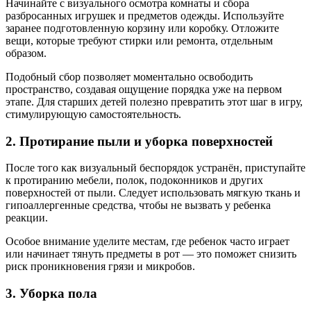
Начинайте с визуального осмотра комнаты и сбора
разбросанных игрушек и предметов одежды. Используйте
заранее подготовленную корзину или коробку. Отложите
вещи, которые требуют стирки или ремонта, отдельным
образом.
Подобный сбор позволяет моментально освободить
пространство, создавая ощущение порядка уже на первом
этапе. Для старших детей полезно превратить этот шаг в игру,
стимулирующую самостоятельность.
2. Протирание пыли и уборка поверхностей
После того как визуальный беспорядок устранён, приступайте
к протиранию мебели, полок, подоконников и других
поверхностей от пыли. Следует использовать мягкую ткань и
гипоаллергенные средства, чтобы не вызвать у ребенка
реакции.
Особое внимание уделите местам, где ребенок часто играет
или начинает тянуть предметы в рот — это поможет снизить
риск проникновения грязи и микробов.
3. Уборка пола