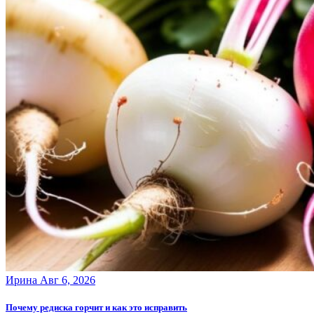
Ирина
Авг 6, 2026
Почему редиска горчит и как это исправить