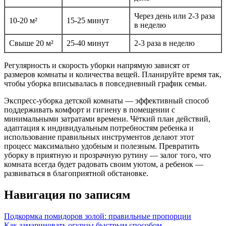
Через день или 2-3 раза
10-20 м²
15-25 минут
в неделю
Свыше 20 м²
25-40 минут
2-3 раза в неделю
Регулярность и скорость уборки напрямую зависят от
размеров комнаты и количества вещей. Планируйте время так,
чтобы уборка вписывалась в повседневный график семьи.
Экспресс-уборка детской комнаты — эффективный способ
поддерживать комфорт и гигиену в помещении с
минимальными затратами времени. Чёткий план действий,
адаптация к индивидуальным потребностям ребенка и
использование правильных инструментов делают этот
процесс максимально удобным и полезным. Превратить
уборку в приятную и прозрачную рутину — залог того, что
комната всегда будет радовать своим уютом, а ребенок —
развиваться в благоприятной обстановке.
Навигация по записям
Подкормка помидоров золой: правильные пропорции
Как замариновать огурцы быстрым способом