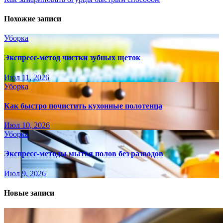
Похожие записи
Уборка
Экспресс-метод чистки зубных щеток
Июл 11, 2026
Уборка
Как быстро почистить кухонные полотенца
Июл 10, 2026
Уборка
Экспресс-методы мытья полов без разводов
Июл 9, 2026
Новые записи