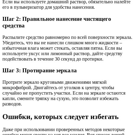
Если вы используете домашний раствор, обязательно налейте
его в пульверизатор для удобства нанесения.
Шаг 2: Правильное нанесение чистящего
средства
Распылите средство равномерно по всей поверхности зеркала.
Убедитесь, что вы не нанесли слишком много жидкости –
избыточная влага может стекать, оставляя пятна. Если вы
используете уксус или лимонный раствор, дайте средству
подействовать в течение 30 секунд до протирки.
Шаг 3: Протирание зеркала
Протрите зеркало круговыми движениями мягкой
микрофиброй. Двигайтесь от уголков к центру, чтобы
случайно не пропустить участки. Если на зеркале остаются
капли, смените тряпку на сухую, это позволит избежать
разводов.
Ошибки, которых следует избегать
Даже при использовании проверенных методов некоторые
ошибки могут свести на нет все усилия. Вот список вещей,