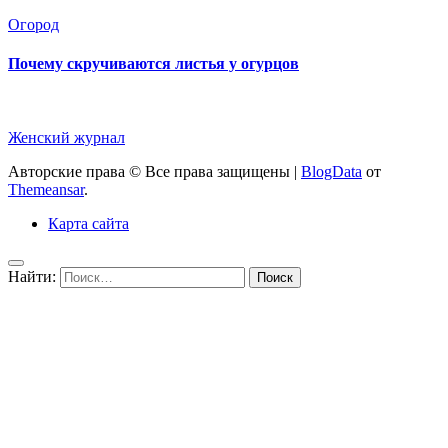
Огород
Почему скручиваются листья у огурцов
Женский журнал
Авторские права © Все права защищены
|
BlogData
от
Themeansar
.
Карта сайта
Найти: