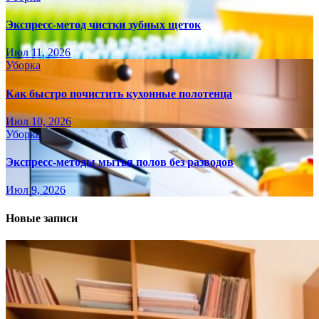
Экспресс-метод чистки зубных щеток
Июл 11, 2026
Уборка
Как быстро почистить кухонные полотенца
Июл 10, 2026
Уборка
Экспресс-методы мытья полов без разводов
Июл 9, 2026
Новые записи