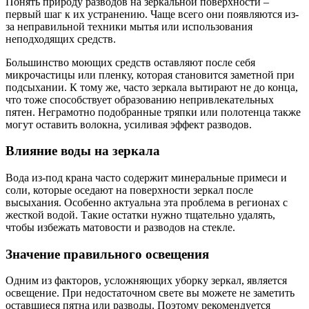
Понять природу разводов на зеркальной поверхности –
первый шаг к их устранению. Чаще всего они появляются из-
за неправильной техники мытья или использования
неподходящих средств.
Большинство моющих средств оставляют после себя
микрочастицы или пленку, которая становится заметной при
подсыхании. К тому же, часто зеркала вытирают не до конца,
что тоже способствует образованию непривлекательных
пятен. Неграмотно подобранные тряпки или полотенца также
могут оставить волокна, усиливая эффект разводов.
Влияние воды на зеркала
Вода из-под крана часто содержит минеральные примеси и
соли, которые оседают на поверхности зеркал после
высыхания. Особенно актуальна эта проблема в регионах с
жесткой водой. Такие остатки нужно тщательно удалять,
чтобы избежать матовости и разводов на стекле.
Значение правильного освещения
Одним из факторов, усложняющих уборку зеркал, является
освещение. При недостаточном свете вы можете не заметить
оставшиеся пятна или разводы. Поэтому рекомендуется