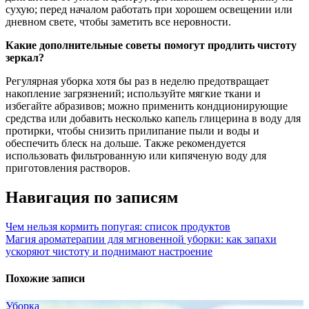
сухую; перед началом работать при хорошем освещении или
дневном свете, чтобы заметить все неровности.
Какие дополнительные советы помогут продлить чистоту
зеркал?
Регулярная уборка хотя бы раз в неделю предотвращает
накопление загрязнений; используйте мягкие ткани и
избегайте абразивов; можно применить кондционирующие
средства или добавить несколько капель глицерина в воду для
протирки, чтобы снизить прилипание пыли и воды и
обеспечить блеск на дольше. Также рекомендуется
использовать фильтрованную или кипяченую воду для
приготовления растворов.
Навигация по записям
Чем нельзя кормить попугая: список продуктов
Магия ароматерапии для мгновенной уборки: как запахи
ускоряют чистоту и поднимают настроение
Похожие записи
Уборка