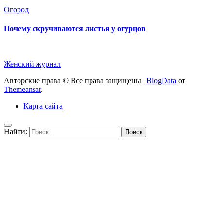
Огород
Почему скручиваются листья у огурцов
Женский журнал
Авторские права © Все права защищены
|
BlogData
от
Themeansar
.
Карта сайта
Найти: