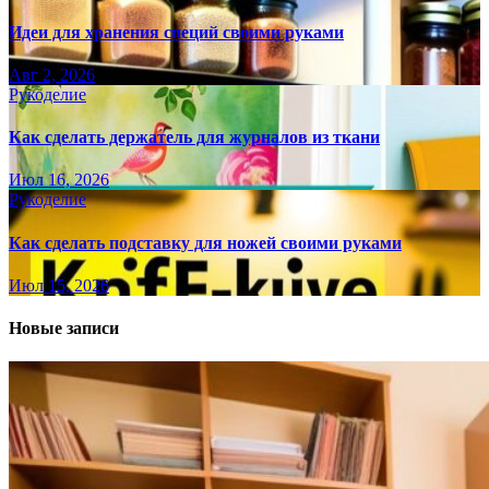
Идеи для хранения специй своими руками
Авг 2, 2026
Рукоделие
Как сделать держатель для журналов из ткани
Июл 16, 2026
Рукоделие
Как сделать подставку для ножей своими руками
Июл 15, 2026
Новые записи