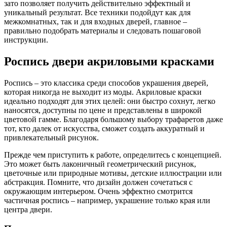
зато позволяет получить действительно эффектный и
уникальный результат. Все техники подойдут как для
межкомнатных, так и для входных дверей, главное –
правильно подобрать материалы и следовать пошаговой
инструкции.
Роспись двери акриловыми красками
Роспись – это классика среди способов украшения дверей,
которая никогда не выходит из моды. Акриловые краски
идеально подходят для этих целей: они быстро сохнут, легко
наносятся, доступны по цене и представлены в широкой
цветовой гамме. Благодаря большому выбору трафаретов даже
тот, кто далек от искусства, сможет создать аккуратный и
привлекательный рисунок.
Прежде чем приступить к работе, определитесь с концепцией.
Это может быть лаконичный геометрический рисунок,
цветочные или природные мотивы, детские иллюстрации или
абстракция. Помните, что дизайн должен сочетаться с
окружающим интерьером. Очень эффектно смотрится
частичная роспись – например, украшение только края или
центра двери.