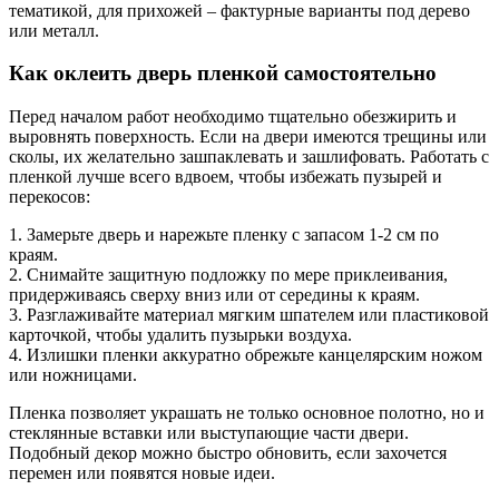
тематикой, для прихожей – фактурные варианты под дерево
или металл.
Как оклеить дверь пленкой самостоятельно
Перед началом работ необходимо тщательно обезжирить и
выровнять поверхность. Если на двери имеются трещины или
сколы, их желательно зашпаклевать и зашлифовать. Работать с
пленкой лучше всего вдвоем, чтобы избежать пузырей и
перекосов:
1. Замерьте дверь и нарежьте пленку с запасом 1-2 см по
краям.
2. Снимайте защитную подложку по мере приклеивания,
придерживаясь сверху вниз или от середины к краям.
3. Разглаживайте материал мягким шпателем или пластиковой
карточкой, чтобы удалить пузырьки воздуха.
4. Излишки пленки аккуратно обрежьте канцелярским ножом
или ножницами.
Пленка позволяет украшать не только основное полотно, но и
стеклянные вставки или выступающие части двери.
Подобный декор можно быстро обновить, если захочется
перемен или появятся новые идеи.