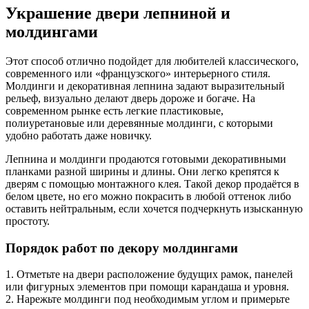
Украшение двери лепниной и
молдингами
Этот способ отлично подойдет для любителей классического,
современного или «французского» интерьерного стиля.
Молдинги и декоративная лепнина задают выразительный
рельеф, визуально делают дверь дороже и богаче. На
современном рынке есть легкие пластиковые,
полиуретановые или деревянные молдинги, с которыми
удобно работать даже новичку.
Лепнина и молдинги продаются готовыми декоративными
планками разной ширины и длины. Они легко крепятся к
дверям с помощью монтажного клея. Такой декор продаётся в
белом цвете, но его можно покрасить в любой оттенок либо
оставить нейтральным, если хочется подчеркнуть изысканную
простоту.
Порядок работ по декору молдингами
1. Отметьте на двери расположение будущих рамок, панелей
или фигурных элементов при помощи карандаша и уровня.
2. Нарежьте молдинги под необходимым углом и примерьте