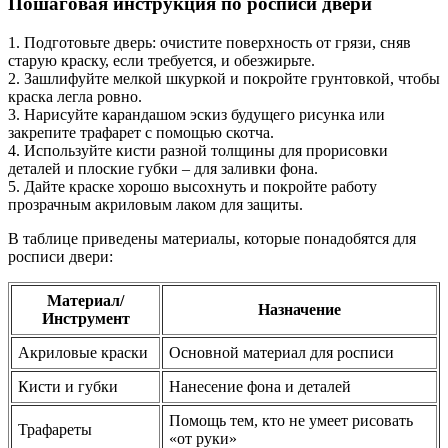
Пошаговая инструкция по росписи двери
1. Подготовьте дверь: очистите поверхность от грязи, сняв
старую краску, если требуется, и обезжирьте.
2. Зашлифуйте мелкой шкуркой и покройте грунтовкой, чтобы
краска легла ровно.
3. Нарисуйте карандашом эскиз будущего рисунка или
закрепите трафарет с помощью скотча.
4. Используйте кисти разной толщины для прорисовки
деталей и плоские губки – для заливки фона.
5. Дайте краске хорошо высохнуть и покройте работу
прозрачным акриловым лаком для защиты.
В таблице приведены материалы, которые понадобятся для
росписи двери:
Материал/
Назначение
Инструмент
Акриловые краски
Основной материал для росписи
Кисти и губки
Нанесение фона и деталей
Помощь тем, кто не умеет рисовать
Трафареты
«от руки»