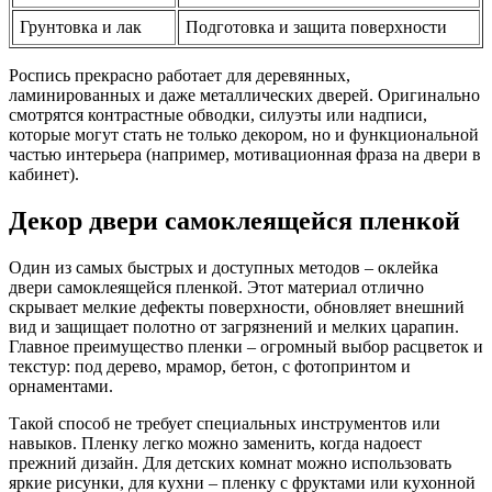
Грунтовка и лак
Подготовка и защита поверхности
Роспись прекрасно работает для деревянных,
ламинированных и даже металлических дверей. Оригинально
смотрятся контрастные обводки, силуэты или надписи,
которые могут стать не только декором, но и функциональной
частью интерьера (например, мотивационная фраза на двери в
кабинет).
Декор двери самоклеящейся пленкой
Один из самых быстрых и доступных методов – оклейка
двери самоклеящейся пленкой. Этот материал отлично
скрывает мелкие дефекты поверхности, обновляет внешний
вид и защищает полотно от загрязнений и мелких царапин.
Главное преимущество пленки – огромный выбор расцветок и
текстур: под дерево, мрамор, бетон, с фотопринтом и
орнаментами.
Такой способ не требует специальных инструментов или
навыков. Пленку легко можно заменить, когда надоест
прежний дизайн. Для детских комнат можно использовать
яркие рисунки, для кухни – пленку с фруктами или кухонной