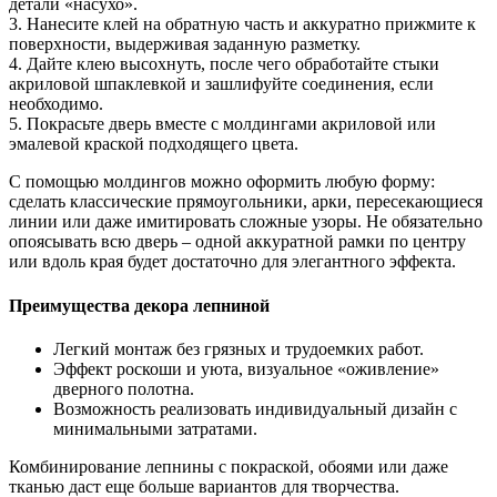
детали «насухо».
3. Нанесите клей на обратную часть и аккуратно прижмите к
поверхности, выдерживая заданную разметку.
4. Дайте клею высохнуть, после чего обработайте стыки
акриловой шпаклевкой и зашлифуйте соединения, если
необходимо.
5. Покрасьте дверь вместе с молдингами акриловой или
эмалевой краской подходящего цвета.
С помощью молдингов можно оформить любую форму:
сделать классические прямоугольники, арки, пересекающиеся
линии или даже имитировать сложные узоры. Не обязательно
опоясывать всю дверь – одной аккуратной рамки по центру
или вдоль края будет достаточно для элегантного эффекта.
Преимущества декора лепниной
Легкий монтаж без грязных и трудоемких работ.
Эффект роскоши и уюта, визуальное «оживление»
дверного полотна.
Возможность реализовать индивидуальный дизайн с
минимальными затратами.
Комбинирование лепнины с покраской, обоями или даже
тканью даст еще больше вариантов для творчества.