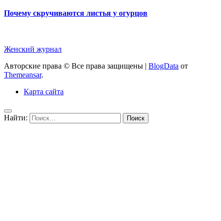
Почему скручиваются листья у огурцов
Женский журнал
Авторские права © Все права защищены
|
BlogData
от
Themeansar
.
Карта сайта
Найти: