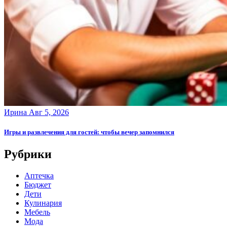
Ирина
Авг 5, 2026
Игры и развлечения для гостей: чтобы вечер запомнился
Рубрики
Аптечка
Бюджет
Дети
Кулинария
Мебель
Мода