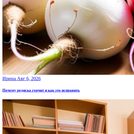
Ирина
Авг 6, 2026
Почему редиска горчит и как это исправить