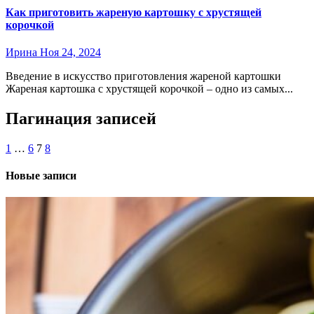
Как приготовить жареную картошку с хрустящей
корочкой
Ирина
Ноя 24, 2024
Введение в искусство приготовления жареной картошки
Жареная картошка с хрустящей корочкой – одно из самых...
Пагинация записей
1
…
6
7
8
Новые записи