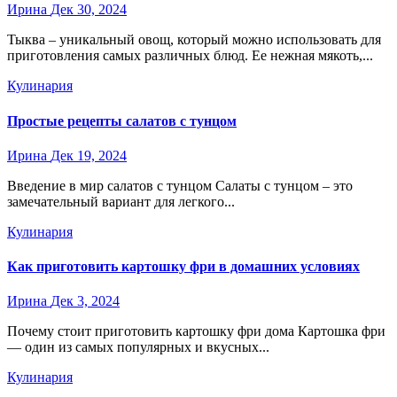
Ирина
Дек 30, 2024
Тыква – уникальный овощ, который можно использовать для
приготовления самых различных блюд. Ее нежная мякоть,...
Кулинария
Простые рецепты салатов с тунцом
Ирина
Дек 19, 2024
Введение в мир салатов с тунцом Салаты с тунцом – это
замечательный вариант для легкого...
Кулинария
Как приготовить картошку фри в домашних условиях
Ирина
Дек 3, 2024
Почему стоит приготовить картошку фри дома Картошка фри
— один из самых популярных и вкусных...
Кулинария