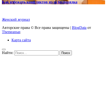
Как избежать конфликтов из-за беспорядка
Женский журнал
Авторские права © Все права защищены
|
BlogData
от
Themeansar
.
Карта сайта
Найти: