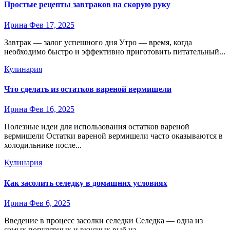
Простые рецепты завтраков на скорую руку
Ирина
Фев 17, 2025
Завтрак — залог успешного дня Утро — время, когда
необходимо быстро и эффективно приготовить питательный...
Кулинария
Что сделать из остатков вареной вермишели
Ирина
Фев 16, 2025
Полезные идеи для использования остатков вареной
вермишели Остатки вареной вермишели часто оказываются в
холодильнике после...
Кулинария
Как засолить селедку в домашних условиях
Ирина
Фев 6, 2025
Введение в процесс засолки селедки Селедка — одна из
самых популярных и вкусных рыб на...